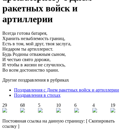
ракетных войск и
артиллерии
Всегда готова батарея,
Хранить незыблемость границ,
Есть в том, мой друг, твоя заслуга,
Недаром ты артиллерист.
Будь Родины отважным сыном,
И честью свято дорожи,
И чтобы в жизни не случилось,
Во всем достоинство храни.
Другие поздравления в рубриках
Поздравления с Днем ракетных войск и артиллерии
Поздравления в стихах
29
68
5
10
6
4
19
Постоянная ссылка на данную страницу:
[
Скопировать
ссылку
]