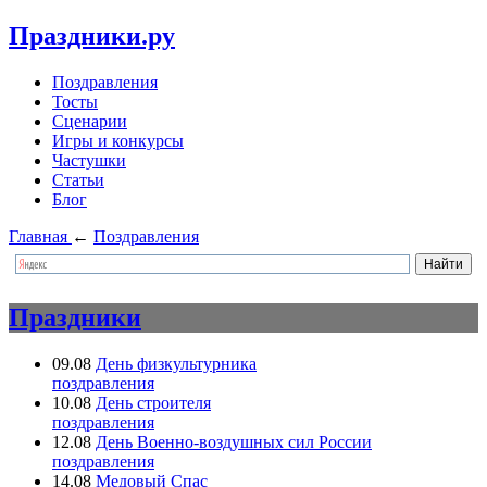
Праздники.ру
Поздравления
Тосты
Сценарии
Игры и конкурсы
Частушки
Статьи
Блог
Главная
←
Поздравления
Праздники
09.08
День физкультурника
поздравления
10.08
День строителя
поздравления
12.08
День Военно-воздушных сил России
поздравления
14.08
Медовый Спас