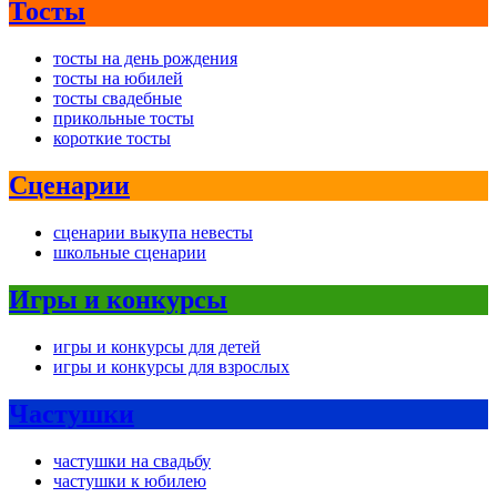
Тосты
тосты на день рождения
тосты на юбилей
тосты свадебные
прикольные тосты
короткие тосты
Сценарии
сценарии выкупа невесты
школьные сценарии
Игры и конкурсы
игры и конкурсы для детей
игры и конкурсы для взрослых
Частушки
частушки на свадьбу
частушки к юбилею